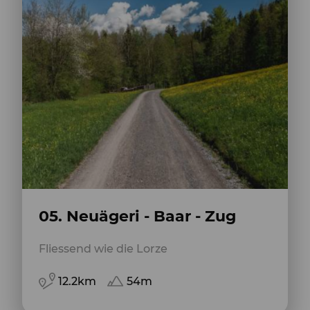
05. Neuägeri - Baar - Zug
Fliessend wie die Lorze
12.2km
54m