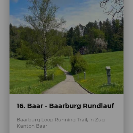
16. Baar - Baarburg Rundlauf
Baarburg Loop Running Trail, in Zug
Kanton Baar