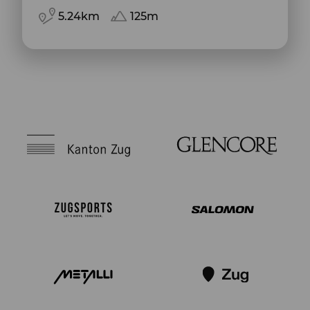
5.24km
125m