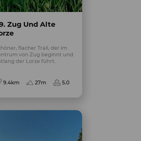
9. Zug Und Alte
orze
höner, flacher Trail, der im
entrum von Zug beginnt und
tlang der Lorze führt.
9.4km
27m
5.0