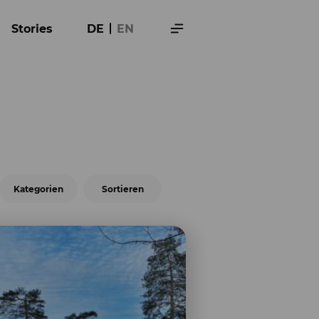
Stories
DE
EN
Kategorien
Sortieren