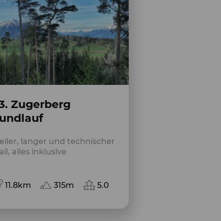
3. Zugerberg
undlauf
eiler, langer und technischer
ail, alles inklusive
11.8km
315m
5.0