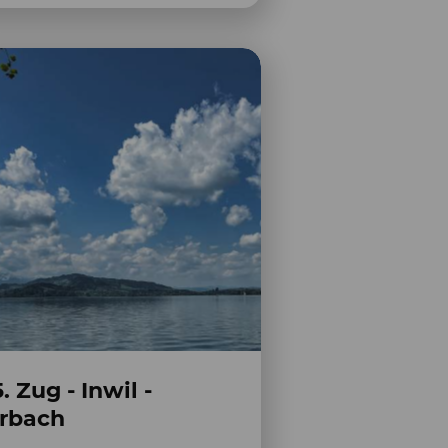
5. Zug - Inwil -
rbach