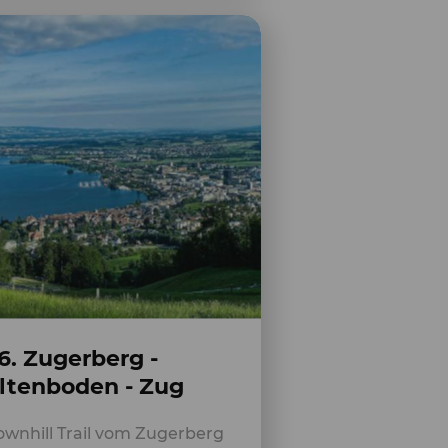
6. Zugerberg -
ltenboden - Zug
wnhill Trail vom Zugerberg