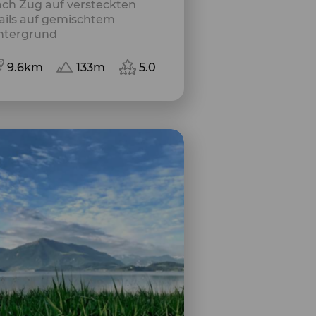
ch Zug auf versteckten
ails auf gemischtem
ntergrund
9.6km
133m
5.0