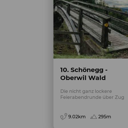
10. Schönegg -
Oberwil Wald
Die nicht ganz lockere
Feierabendrunde über Zug
9.02km
295m