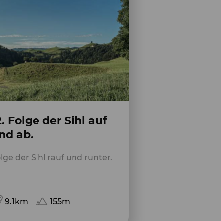
2. Folge der Sihl auf
nd ab.
lge der Sihl rauf und runter.
9.1km
155m