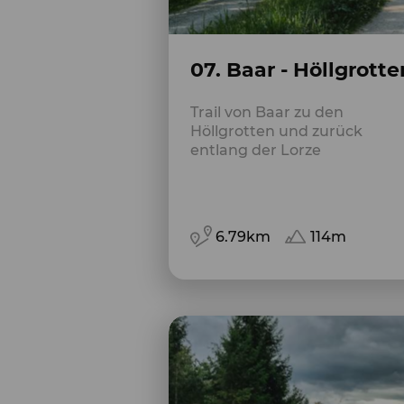
07. Baar - Höllgrotte
Trail von Baar zu den
Höllgrotten und zurück
entlang der Lorze
6.79km
114m