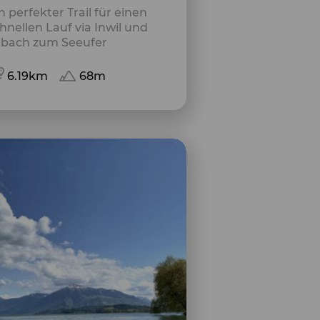
n perfekter Trail für einen
hnellen Lauf via Inwil und
rbach zum Seeufer
6.19km
68m