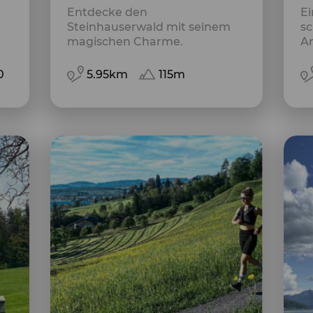
Entdecke den
Ei
Steinhauserwald mit seinem
sc
magischen Charme.
A
0
5.95km
115m