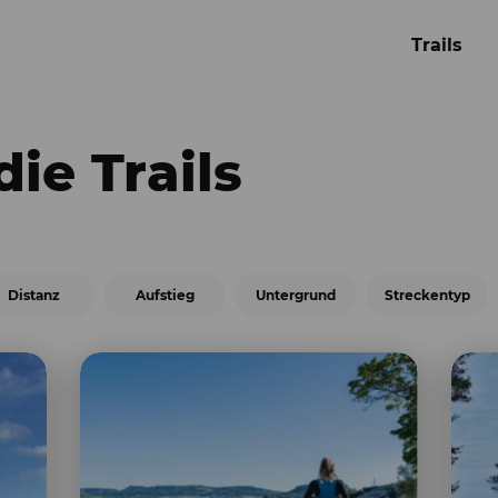
Trails
ie Trails
Distanz
Aufstieg
Untergrund
Streckentyp