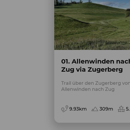
01. Allenwinden nac
Zug via Zugerberg
Trail über den Zugerberg vo
Allenwinden nach Zug
9.93km
309m
5