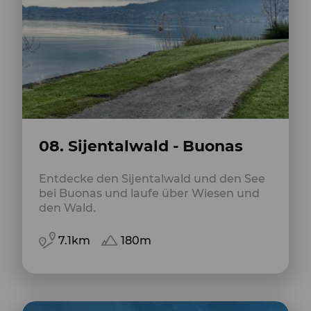
08. Sijentalwald - Buonas
Entdecke den Sijentalwald und den See
bei Buonas und laufe über Wiesen und
den Wald.
7.1km
180m