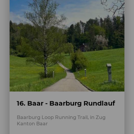
16. Baar - Baarburg Rundlauf
Baarburg Loop Running Trail, in Zug
Kanton Baar