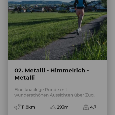
02. Metalli - Himmelrich -
Metalli
Eine knackige Runde mit
wunderschönen Aussichten über Zug.
11.8km
293m
4.7