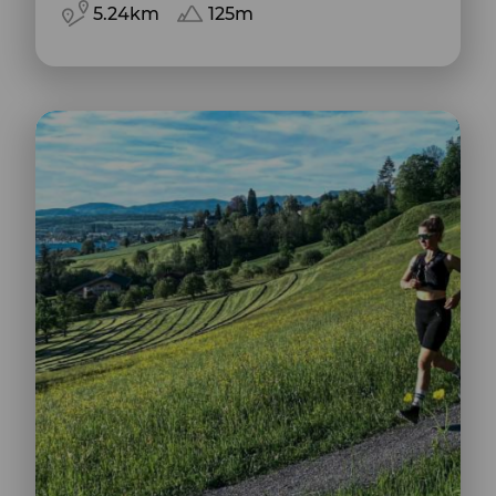
5.24km
125m