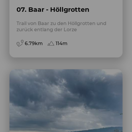
07. Baar - Höllgrotten
Trail von Baar zu den Höllgrotten und
zurück entlang der Lorze
6.79km
114m