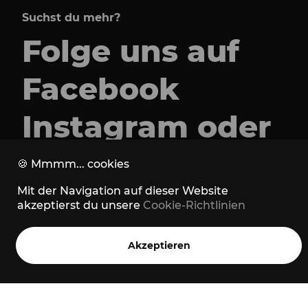
Suchst du mehr?
Folge uns auf
Facebook
Instagram
oder
Strava
🍪
Mmmm... cookies
Mit der Navigation auf dieser Website
akzeptierst du unsere
Cookie-Richtlinien
Akzeptieren
Home
Stories
Trails
Menü