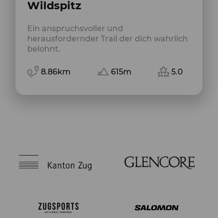
Wildspitz
Ein anspruchsvoller und
herausfordernder Trail der dich wahrlich
belohnt.
8.86km
615m
5.0