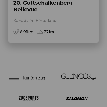
20. Gottschalkenberg -
Bellevue
Kanada im Hinterland
8.91km
371m