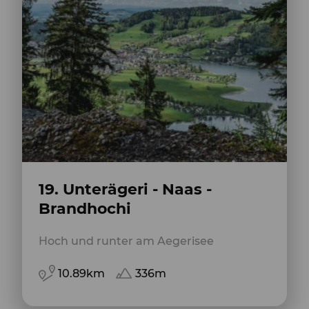
19. Unterägeri - Naas -
Brandhochi
Hoch und runter am Aegerisee
10.89km
336m