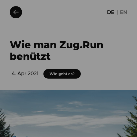
DE
EN
Wie man Zug.Run
benützt
4. Apr 2021
Wie geht es?