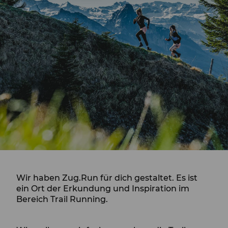
Wir haben Zug.Run für dich gestaltet. Es ist
ein Ort der Erkundung und Inspiration im
Bereich Trail Running.